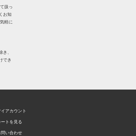
して扱っ
くお知
お気軽に
除き、
けでき
マイアカウント
カートを見る
お問い合わせ