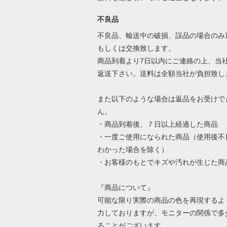
不良品
不良品、輸送中の破損、誤品の場合のみ
もしくは交換致します。
商品到着より7日以内にご連絡の上、当
返送下さい。送料は全額当社が負担致し
また以下のような場合は返品をお受けで
ん。
・商品到着後、７日以上経過した商品
・一度ご使用になられた商品（使用後不
わかった場合を除く）
・お客様のもとでキズや汚れが生じた商
『商品について』
可能な限り実際の商品の色を再現するよ
力しておりますが、モニターの関係で多
ることがございます。