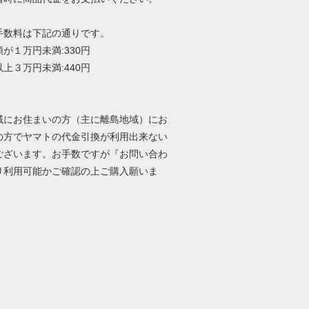
手数料は下記の通りです。
が１万円未満:330円
上３万円未満:440円
-
域にお住まいの方（主に離島地域）にお
の方でヤマトの代金引換が利用出来ない
ございます。お手数ですが『お問い合わ
り利用可能かご確認の上ご購入願いま