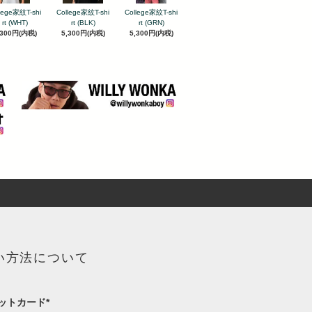
lege家紋T-shi
College家紋T-shi
College家紋T-shi
rt (WHT)
rt (BLK)
rt (GRN)
,300円(内税)
5,300円(内税)
5,300円(内税)
い方法について
ットカード*