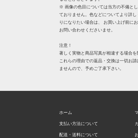
※ 画像の色目については当方の不備と
ておりません。色などについてより詳し
りになりたい場合は、 お買い上げ前に
お問い合わせくださいませ。
注意！
著しく実物と商品写真が相違する場合を
これらの理由での返品・交換は一切お請
ませんので、予めご了承下さい。
ホーム
支払い方法について
配送・送料について