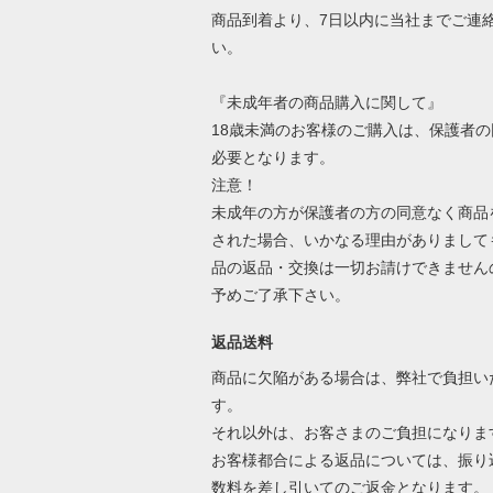
商品到着より、7日以内に当社までご連
い。
『未成年者の商品購入に関して』
18歳未満のお客様のご購入は、保護者の
必要となります。
注意！
未成年の方が保護者の方の同意なく商品
された場合、いかなる理由がありまして
品の返品・交換は一切お請けできません
予めご了承下さい。
返品送料
商品に欠陥がある場合は、弊社で負担い
す。
それ以外は、お客さまのご負担になりま
お客様都合による返品については、振り
数料を差し引いてのご返金となります