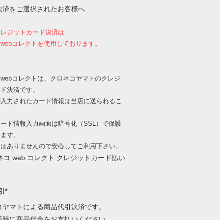
決済をご選択されたお客様へ
クレジットカード決済は
webコレクトを使用しております。
webコレクトは、クロネコヤマトのクレジ
ード決済です。
が入力されたカード情報は当店に送られるこ
、
ード情報入力画面は暗号化（SSL）で保護
います。
出はありませんので安心してご利用下さい。
引*
コヤマトによる商品代引決済です。
着時に商品代金をお支払いください。