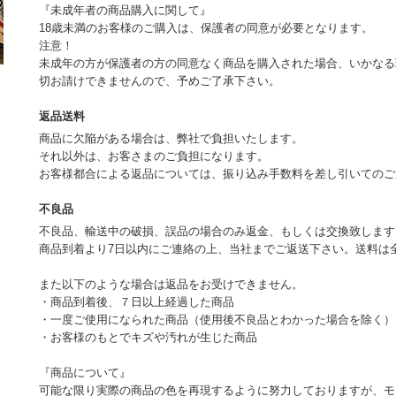
『未成年者の商品購入に関して』
18歳未満のお客様のご購入は、保護者の同意が必要となります。
注意！
未成年の方が保護者の方の同意なく商品を購入された場合、いかなる
切お請けできませんので、予めご了承下さい。
返品送料
商品に欠陥がある場合は、弊社で負担いたします。
それ以外は、お客さまのご負担になります。
お客様都合による返品については、振り込み手数料を差し引いての
不良品
不良品、輸送中の破損、誤品の場合のみ返金、もしくは交換致します
商品到着より7日以内にご連絡の上、当社までご返送下さい。送料は
また以下のような場合は返品をお受けできません。
・商品到着後、７日以上経過した商品
・一度ご使用になられた商品（使用後不良品とわかった場合を除く）
・お客様のもとでキズや汚れが生じた商品
『商品について』
可能な限り実際の商品の色を再現するように努力しておりますが、モ