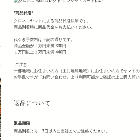
*商品代引*
クロネコヤマトによる商品代引決済です。
商品到着時に商品代金をお支払いください。
代引き手数料は下記の通りです。
商品金額が１万円未満:330円
１万円以上３万円未満:440円
-ご注意-
一部地域にお住まいの方（主に離島地域）にお住まいの方でヤマトの
お手数ですが『お問い合わせ』より利用可能かご確認の上ご購入願
返品について
返品期限
商品到着より、7日以内に当社までご連絡ください。