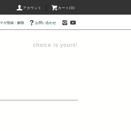
アカウント
カート(0)
マガ登録・解除
お問い合わせ
choice is yours!