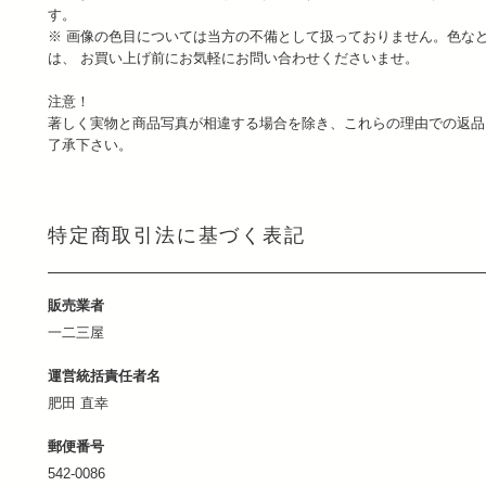
す。
※ 画像の色目については当方の不備として扱っておりません。色な
は、 お買い上げ前にお気軽にお問い合わせくださいませ。
注意！
著しく実物と商品写真が相違する場合を除き、これらの理由での返品
了承下さい。
特定商取引法に基づく表記
販売業者
一二三屋
運営統括責任者名
肥田 直幸
郵便番号
542-0086