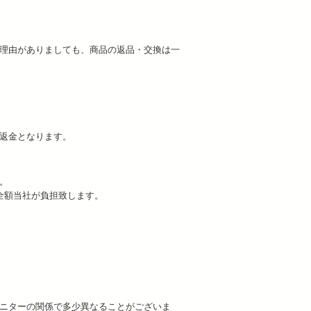
理由がありましても、商品の返品・交換は一
ご返金となります。
。
全額当社が負担致します。
ニターの関係で多少異なることがございま