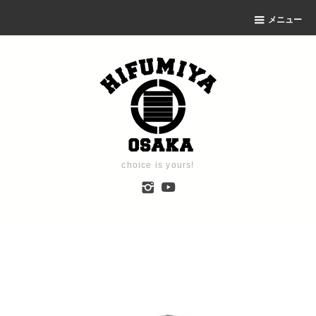
メニュー
choice is yours!