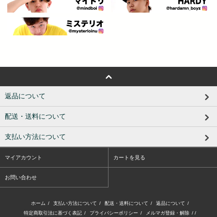
返品について
配送・送料について
支払い方法について
マイアカウント
カートを見る
お問い合わせ
ホーム
/
支払い方法について
/
配送・送料について
/
返品について
/
特定商取引法に基づく表記
/
プライバシーポリシー
/
メルマガ登録・解除
/ /