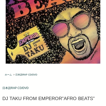
ホーム
>
日本語RAP CD/DVD
日本語RAP CD/DVD
DJ TAKU FROM EMPEROR"AFRO BEATS"