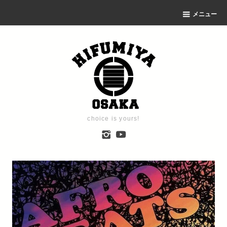
メニュー
choice is yours!