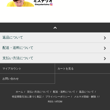
返品について
配送・送料について
支払い方法について
マイアカウント
カートを見る
お問い合わせ
ホーム
/
支払い方法について
/
配送・送料について
/
返品について
/
特定商取引法に基づく表記
/
プライバシーポリシー
/
メルマガ登録・解除
/ /
RSS
/
ATOM