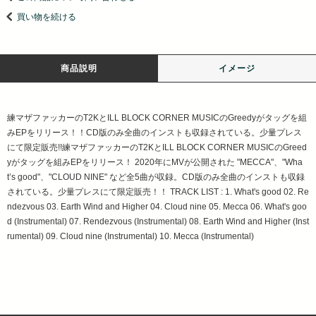
買い物を続ける
商品説明
イメージ
練マザファッカーのT2KとILL BLOCK CORNER MUSICのGreedyがタッグを組
みEPをリリース！！CD版のみ全曲のインストも収録されている。少量プレス
にて限定販売!!練マザファッカーのT2KとILL BLOCK CORNER MUSICのGreed
yがタッグを組みEPをリリース！ 2020年にMVが公開された "MECCA"、"Wha
t’s good"、"CLOUD NINE" など全5曲が収録。CD版のみ全曲のインストも収録
されている。少量プレスにて限定販売！！ TRACK LIST : 1. What's good 02. Re
ndezvous 03. Earth Wind and Higher 04. Cloud nine 05. Mecca 06. What's goo
d (Instrumental) 07. Rendezvous (Instrumental) 08. Earth Wind and Higher (Inst
rumental) 09. Cloud nine (Instrumental) 10. Mecca (Instrumental)