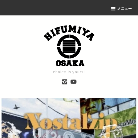
メニュー
choice is yours!