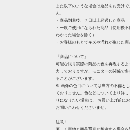
また以下のような場合は返品をお受けで
ん。
・商品到着後、７日以上経過した商品
・一度ご使用になられた商品（使用後不
わかった場合を除く）
・お客様のもとでキズや汚れが生じた商
『商品について』
可能な限り実際の商品の色を再現するよ
力しておりますが、モニターの関係で多
ることがございます。
※ 画像の色目については当方の不備と
ておりません。色などについてより詳し
りになりたい場合は、 お買い上げ前に
お問い合わせくださいませ。
注意！
著しく実物と商品写真が相違する場合を