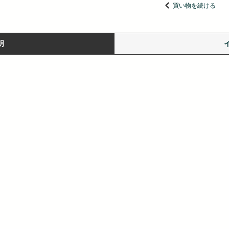
買い物を続ける
明