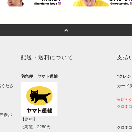
配送・送料について
支払
宅急便 ヤマト運輸
*クレジ
絡くださ
カード
当店の
クロネコ
同意が
【送料】
北海道：2280円
クロネコ