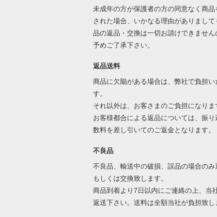
未成年の方が保護者の方の同意なく商品
された場合、いかなる理由がありまして
品の返品・交換は一切お請けできません
予めご了承下さい。
返品送料
商品に欠陥がある場合は、弊社で負担い
す。
それ以外は、お客さまのご負担になりま
お客様都合による返品については、振り
数料を差し引いてのご返金となります
不良品
不良品、輸送中の破損、誤品の場合のみ
もしくは交換致します。
商品到着より7日以内にご連絡の上、当
返送下さい。送料は全額当社が負担致し