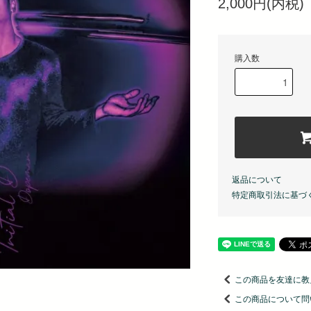
2,000円(内税)
購入数
返品について
特定商取引法に基づ
この商品を友達に教
この商品について問