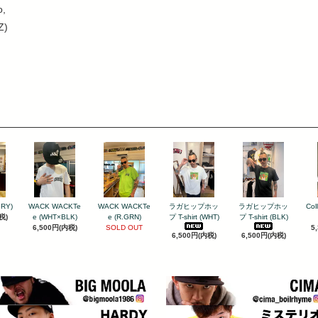
o,
Z)
GRY)
WACK WACKTe
WACK WACKTe
ラガヒップホッ
ラガヒップホッ
Col
税)
e (WHT×BLK)
e (R.GRN)
プ T-shirt (WHT)
プ T-shirt (BLK)
6,500円(内税)
SOLD OUT
5
6,500円(内税)
6,500円(内税)