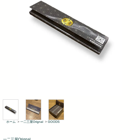
ホーム
>
一二三屋Orignal
>
GOODS
一二三屋Orignal