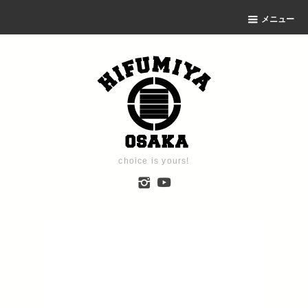
メニュー
choice is yours!