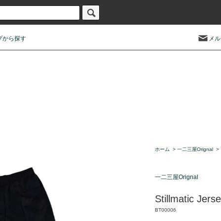
プから探す
メル
ホーム
>
一二三屋Orignal
>
一二三屋Orignal
Stillmatic Jer
BT00006