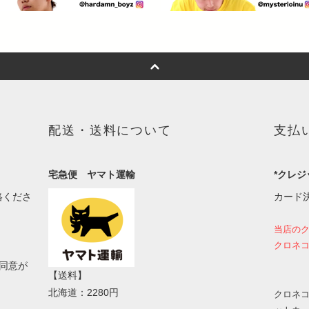
配送・送料について
支払
宅急便 ヤマト運輸
*クレジ
絡くださ
カード
当店の
クロネコ
同意が
【送料】
北海道：2280円
クロネコ