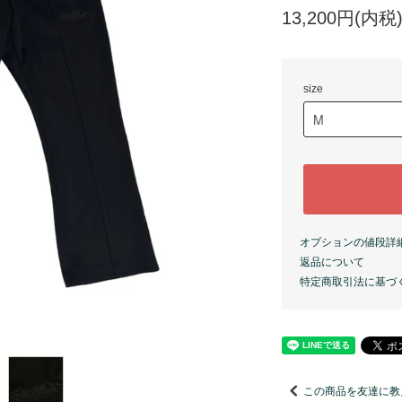
13,200円(内税
size
オプションの値段詳
返品について
特定商取引法に基づ
この商品を友達に教