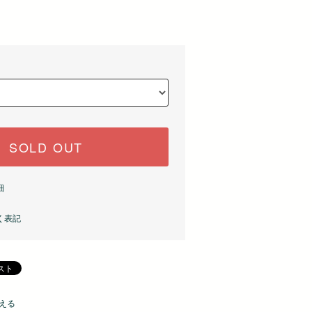
)
SOLD OUT
細
く表記
える