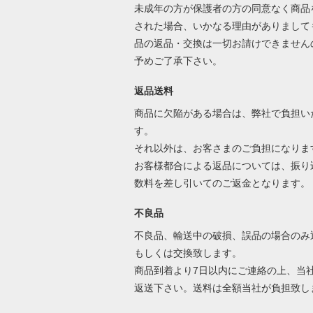
未成年の方が保護者の方の同意なく商品
された場合、いかなる理由がありまして
品の返品・交換は一切お請けできません
予めご了承下さい。
返品送料
商品に欠陥がある場合は、弊社で負担い
す。
それ以外は、お客さまのご負担になりま
お客様都合による返品については、振り
数料を差し引いてのご返金となります
不良品
不良品、輸送中の破損、誤品の場合のみ
もしくは交換致します。
商品到着より7日以内にご連絡の上、当
返送下さい。送料は全額当社が負担致し