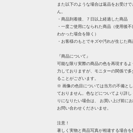
また以下のような場合は返品をお受けで
ん。
・商品到着後、７日以上経過した商品
・一度ご使用になられた商品（使用後不
わかった場合を除く）
・お客様のもとでキズや汚れが生じた商
『商品について』
可能な限り実際の商品の色を再現するよ
力しておりますが、モニターの関係で多
ることがございます。
※ 画像の色目については当方の不備と
ておりません。色などについてより詳し
りになりたい場合は、 お買い上げ前に
お問い合わせくださいませ。
注意！
著しく実物と商品写真が相違する場合を