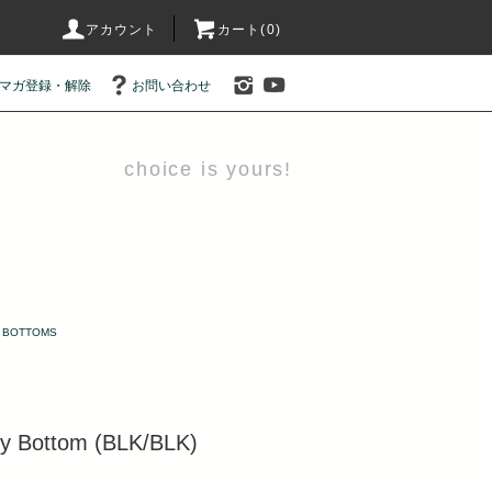
アカウント
カート(0)
マガ登録・解除
お問い合わせ
choice is yours!
BOTTOMS
sey Bottom (BLK/BLK)