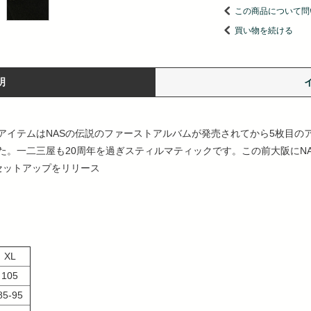
この商品について問
買い物を続ける
明
たこのアイテムはNASの伝説のファーストアルバムが発売されてから5枚目のアルバ
作りました。一二三屋も20周年を過ぎスティルマティックです。この前大阪に
セットアップをリリース
XL
105
85-95