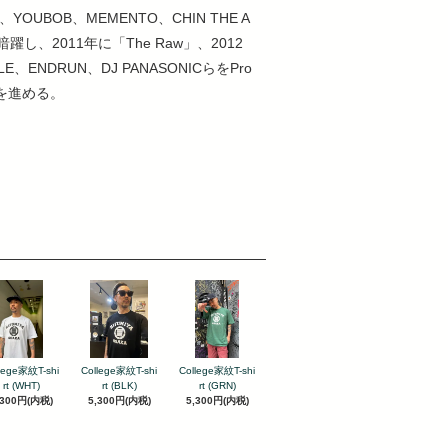
、YOUBOB、MEMENTO、CHIN THE A
し、2011年に「The Raw」、2012
E、ENDRUN、DJ PANASONICらをPro
駒を進める。
lege家紋T-shi
College家紋T-shi
College家紋T-shi
rt (WHT)
rt (BLK)
rt (GRN)
,300円(内税)
5,300円(内税)
5,300円(内税)