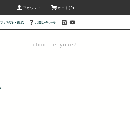
アカウント
カート(0)
マガ登録・解除
お問い合わせ
choice is yours!
D