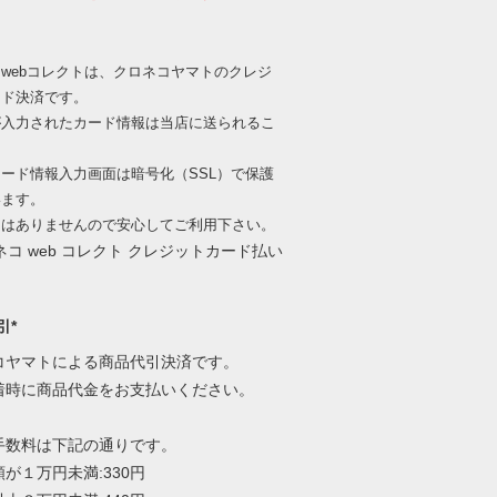
webコレクトは、クロネコヤマトのクレジ
ード決済です。
が入力されたカード情報は当店に送られるこ
、
ード情報入力画面は暗号化（SSL）で保護
います。
出はありませんので安心してご利用下さい。
引*
コヤマトによる商品代引決済です。
着時に商品代金をお支払いください。
手数料は下記の通りです。
が１万円未満:330円