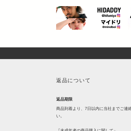
返品について
返品期限
商品到着より、7日以内に当社までご連
い。
『未成年者の商品購入に関して』