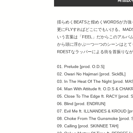
商品説
揺らめくBEATSと煌めくWORDSが力
更にFLYすればどこにでもいける。MAD
いう言葉は「FEEL」だからこのアルバ
から頭に浮かぶ一つ一つのシーンはとて
RDESTなラッパーによる街を首振りなが
01. Prelude [prod. O.D.S]
02. Owari No Hajimari [prod. SickBL]
03. In The Heat Of The Night [prod. M
04. Man With Attitude ft. O.D.S & CHA
05. Close To The Edge ft. RACY [prod.
06. Blind [prod. ENDRUN]
07. Evil Me ft. ILLNANDES & KROUD [
08. Choke From The Gunsmoke [prod. 
09. Calling [prod. SKINNEE TAH]