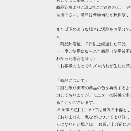
もしくは交換致します。
商品到着より7日以内にご連絡の上、当
返送下さい。送料は全額当社が負担致し
また以下のような場合は返品をお受けで
ん。
・商品到着後、７日以上経過した商品
・一度ご使用になられた商品（使用後不
わかった場合を除く）
・お客様のもとでキズや汚れが生じた商
『商品について』
可能な限り実際の商品の色を再現するよ
力しておりますが、モニターの関係で多
ることがございます。
※ 画像の色目については当方の不備と
ておりません。色などについてより詳し
りになりたい場合は、 お買い上げ前に