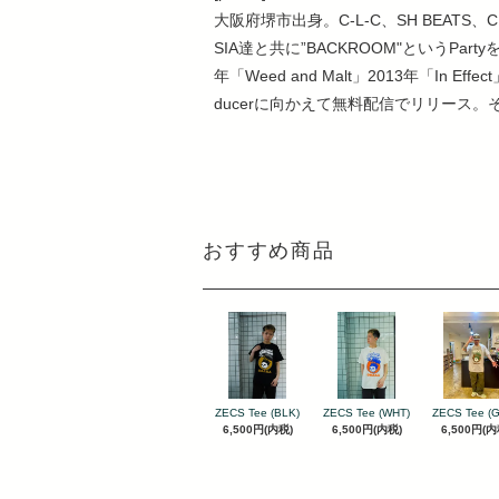
大阪府堺市出身。C-L-C、SH BEATS、CH
SIA達と共に”BACKROOM"というPa
年「Weed and Malt」2013年「In 
ducerに向かえて無料配信でリリース。そ
おすすめ商品
ZECS Tee (BLK)
ZECS Tee (WHT)
ZECS Tee (
6,500円(内税)
6,500円(内税)
6,500円(内