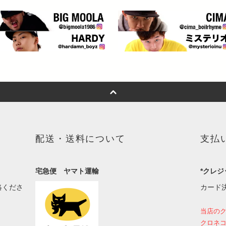
配送・送料について
支払
宅急便 ヤマト運輸
*クレジ
絡くださ
カード
当店の
クロネコ