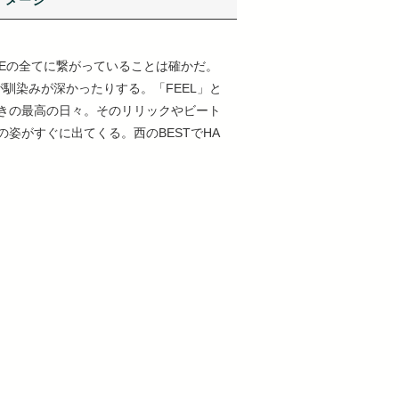
イメージ
NUEの全てに繋がっていることは確かだ。
が馴染みが深かったりする。「FEEL」と
続きの最高の日々。そのリリックやビート
姿がすぐに出てくる。西のBESTでHA