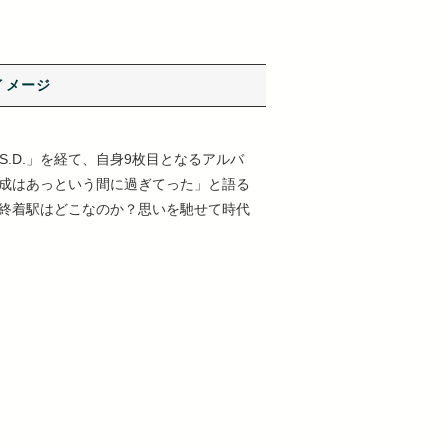
イメージ
.S.D.」を経て、自身9枚目となるアルバ
平成はあっという間に過ぎてった」と語る
て終着駅はどこなのか？思いを馳せて時代