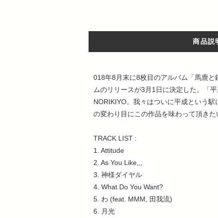
商品説
018年8月末に8枚目のアルバム「馬鹿と鋏
ムのリリースが3月1日に決定した。「
NORIKIYO。我々はついに平成とい
の変わり目にこの作品を味わって頂きたい。(Yuk
TRACK LIST :
1. Attitude
2. As You Like,,,
3. 神様ダイヤル
4. What Do You Want?
5. わ (feat. MMM, 田我流)
6. 月光