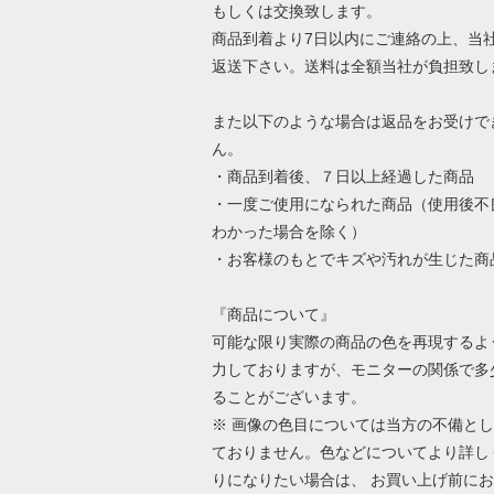
もしくは交換致します。
商品到着より7日以内にご連絡の上、当
返送下さい。送料は全額当社が負担致し
また以下のような場合は返品をお受けで
ん。
・商品到着後、７日以上経過した商品
・一度ご使用になられた商品（使用後不
わかった場合を除く）
・お客様のもとでキズや汚れが生じた商
『商品について』
可能な限り実際の商品の色を再現するよ
力しておりますが、モニターの関係で多
ることがございます。
※ 画像の色目については当方の不備と
ておりません。色などについてより詳し
りになりたい場合は、 お買い上げ前に