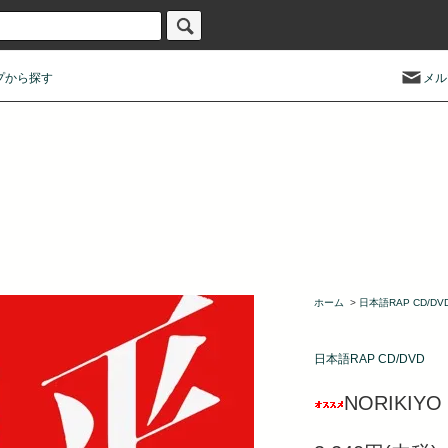
プから探す
メル
ホーム
>
日本語RAP CD/DV
日本語RAP CD/DVD
NORIKIY