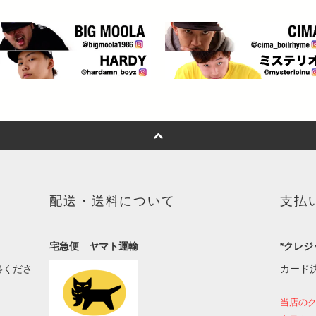
配送・送料について
支払
宅急便 ヤマト運輸
*クレジ
絡くださ
カード
当店の