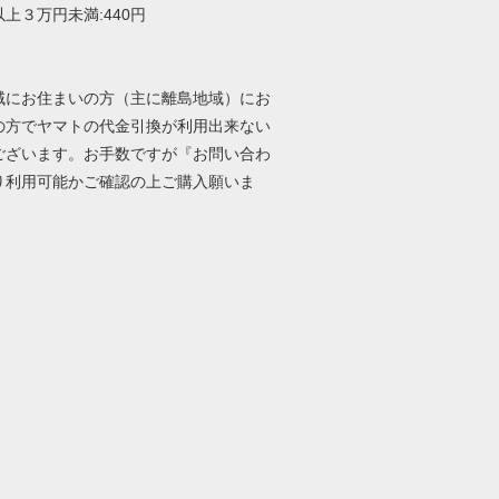
上３万円未満:440円
-
域にお住まいの方（主に離島地域）にお
の方でヤマトの代金引換が利用出来ない
ございます。お手数ですが『お問い合わ
り利用可能かご確認の上ご購入願いま