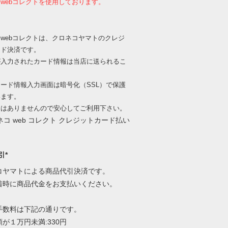
webコレクトを使用しております。
webコレクトは、クロネコヤマトのクレジ
ード決済です。
が入力されたカード情報は当店に送られるこ
、
ード情報入力画面は暗号化（SSL）で保護
います。
出はありませんので安心してご利用下さい。
引*
コヤマトによる商品代引決済です。
着時に商品代金をお支払いください。
手数料は下記の通りです。
が１万円未満:330円