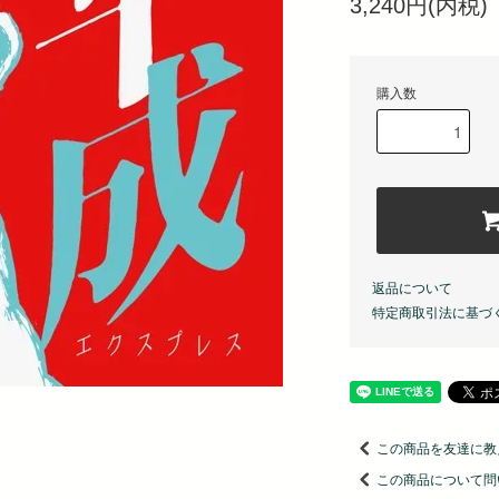
3,240円(内税)
購入数
返品について
特定商取引法に基づ
この商品を友達に教
この商品について問