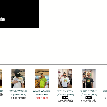
GRY)
WACK WACKTe
WACK WACKTe
ラガヒップホッ
ラガヒップホッ
Col
税)
e (WHT×BLK)
e (R.GRN)
プ T-shirt (WHT)
プ T-shirt (BLK)
6,500円(内税)
SOLD OUT
5
6,500円(内税)
6,500円(内税)