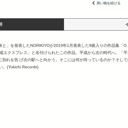
買い物を続ける
明
と」を発表したNORIKIYOが2019年1月発表した9曲入りの作品集「O
平成エクスプレス」と名付けられたこの作品。平成から次の時代へ。「
う駅に別れを告 げ次の駅へと向かう。そこには何が待っているのか？そし
ichi Records)