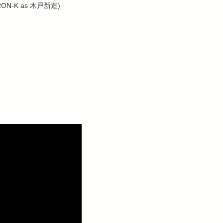
, BRON-K as 木戸新造)