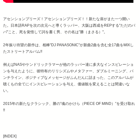
アセンションプリーズ！アセンションプリーズ！！新たな扉がまた一つ開い
た。日本語RAPを次の次元へと導くラッパー、大阪は西成をREPする"ただのパ
パ"こと、死を覚悟して詞を書く男、その名は”勝（まさる）"。
2年振り待望の新作は、相棒"DJ PANASONIC"が新曲2曲を含む全17曲をMIXし
たストリートアルバム!!
例えばNASやケンドリックラマーが他のラッパー達に多大なインスピレーショ
ンを与えたように、彼特有のリリシズムやメタファー、ダブルミーニング、パ
ンチライン、ポジティブなメッセージがふんだんに詰まった、このアルバムが
聴くもの全てにインスピレーションを与え、価値観を変えることは間違いな
い。
2015年の新たなクラシック、勝の”魂のかけら（PIECE OF MIND）”を受け取れ
!!
[INDEX]