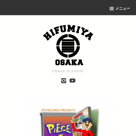
メニュー
choice is yours!