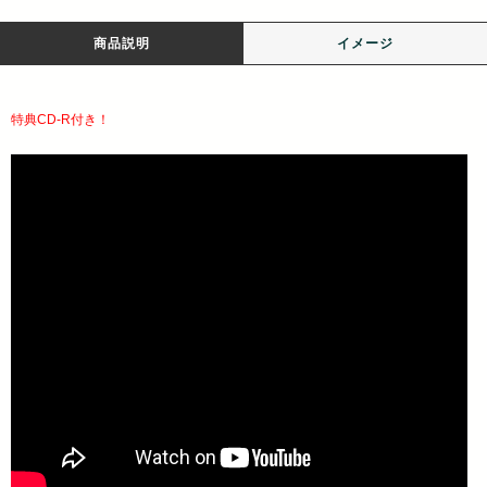
商品説明
イメージ
特典CD-R付き！