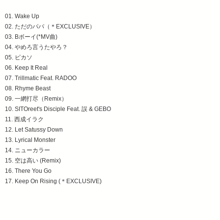
01. Wake Up
02. ただのパパ（＊EXCLUSIVE）
03. Bボーイ(*MV曲)
04. やめろ言うたやろ？
05. ピカソ
06. Keep It Real
07. Trillmatic Feat. RADOO
08. Rhyme Beast
09. 一網打尽（Remix）
10. SITOreet's Disciple Feat. 誤 & GEBO
11. 西成イラク
12. Let Satussy Down
13. Lyrical Monster
14. ニューカラー
15. 空は高い (Remix)
16. There You Go
17. Keep On Rising (＊EXCLUSIVE)