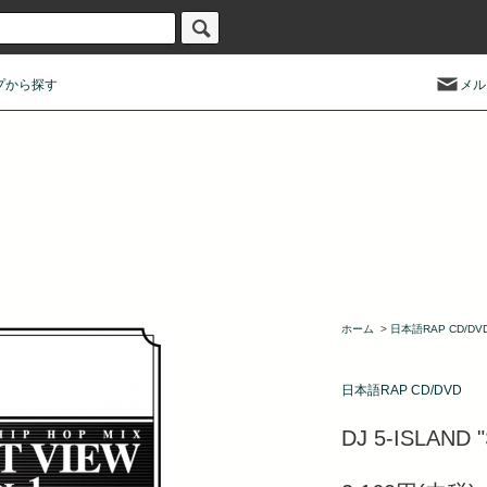
プから探す
メル
ホーム
>
日本語RAP CD/DV
日本語RAP CD/DVD
DJ 5-ISLAND 