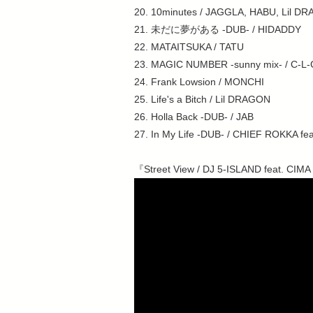
20. 10minutes / JAGGLA, HABU, Lil D
21. 未だに夢がある -DUB- / HIDADDY
22. MATAITSUKA / TATU
23. MAGIC NUMBER -sunny mix- / C-L-
24. Frank Lowsion / MONCHI
25. Life's a Bitch / Lil DRAGON
26. Holla Back -DUB- / JAB
27. In My Life -DUB- / CHIEF ROKKA fe
『Street View / DJ 5-ISLAND feat. CI