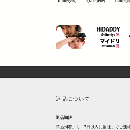
6,500円(内税)
6,500円(内税)
6,500円(内
返品について
返品期限
商品到着より、7日以内に当社までご連