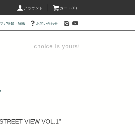
アカウント
カート(0)
マガ登録・解除
お問い合わせ
choice is yours!
D
"STREET VIEW VOL.1"