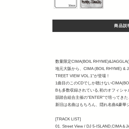
商品説
数量限定CIMA(BOIL RHYME)&JAGGL
地元大阪から、CIMA (BOIL RHYME) & JA
TREET VIEW VOL.1"が登場！
1曲目のこのCDでしか聴けないCIMA(BOIL R
Bも多数収録されている,初のオフィシャ
韻踏合組合主催の"ENTER"で培ってきた
新旧は名曲はもちろん、隠れ名曲&豪華
[TRACK LIST]
01. Street View / DJ 5-ISLAND,CIMA＆