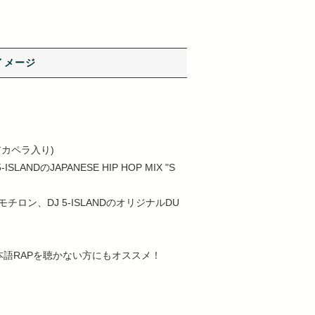
イメージ
ト、アカペラ入り)
SLANDのJAPANESE HIP HOP MIX "S
W"はモチロン、DJ 5-ISLANDのオリジナルDU
語RAPを聴かない方にもオススメ！