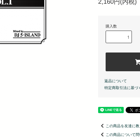
2,160円(内税)
購入数
返品について
特定商取引法に基づ
この商品を友達に教
この商品について問