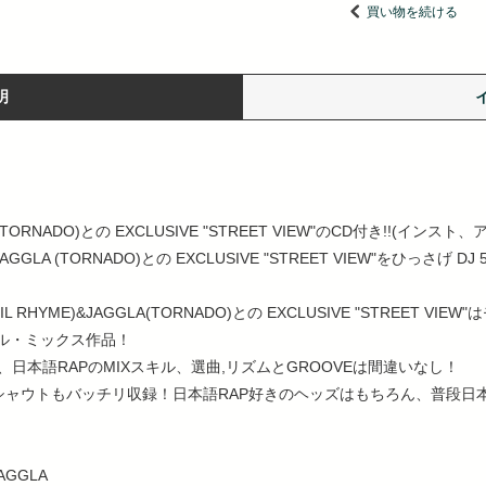
買い物を続ける
明
A(TORNADO)との EXCLUSIVE "STREET VIEW"のCD付き!!(インス
GGLA (TORNADO)との EXCLUSIVE "STREET VIEW"をひっさげ DJ 5-I
HYME)&JAGGLA(TORNADO)との EXCLUSIVE "STREET VIE
ル・ミックス作品！
、日本語RAPのMIXスキル、選曲,リズムとGROOVEは間違いなし！
シャウトもバッチリ収録！日本語RAP好きのヘッズはもちろん、普段日本
JAGGLA