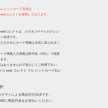
クレジットカード決済は
webコレクトを使用しております。
webコレクトは、クロネコヤマトのクレジ
ード決済です。
が入力されたカード情報は当店に送られるこ
、
ード情報入力画面は暗号化（SSL）で保護
います。
出はありませんので安心してご利用下さい。
引*
コヤマトによる商品代引決済です。
着時に商品代金をお支払いください。