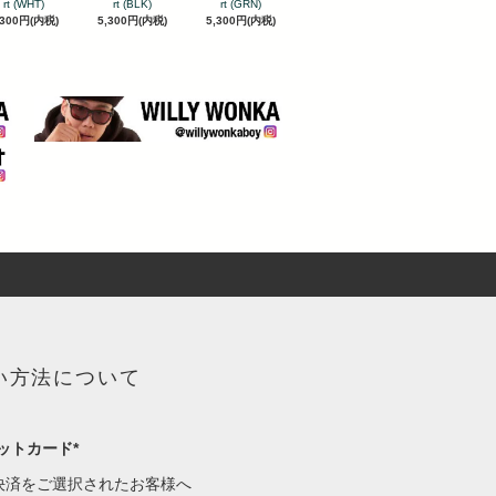
rt (WHT)
rt (BLK)
rt (GRN)
,300円(内税)
5,300円(内税)
5,300円(内税)
い方法について
ットカード*
決済をご選択されたお客様へ