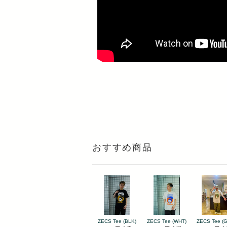
おすすめ商品
ZECS Tee (BLK)
ZECS Tee (WHT)
ZECS Tee (