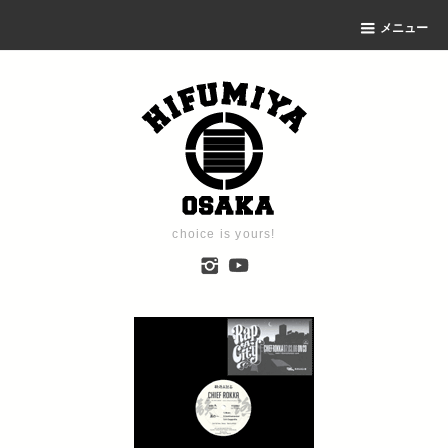
メニュー
choice is yours!