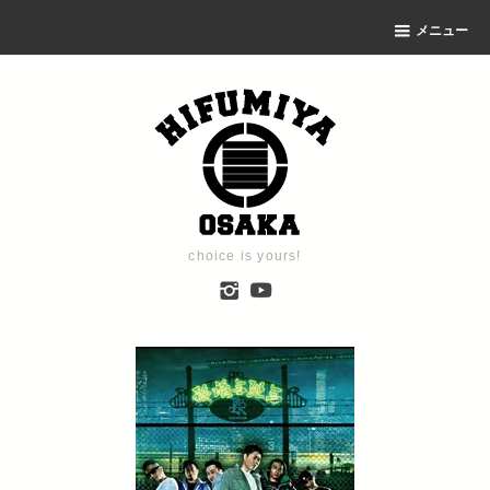
メニュー
choice is yours!