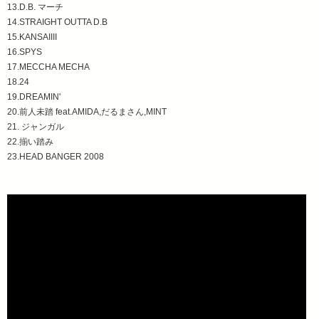
13.D.B. マーチ
14.STRAIGHT OUTTA D.B
15.KANSAIIII
16.SPYS
17.MECCHA MECHA
18.24
19.DREAMIN'
20.前人未踏 feat.AMIDA,だるまさん,MINT
21. ジャンガル
22.揃い踏み
23.HEAD BANGER 2008