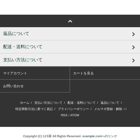
返品について
配送・送料について
支払い方法について
マイアカウント
カートを見る
お問い合わせ
ホーム
/
支払い方法について
/
配送・送料について
/
返品について
/
特定商取引法に基づく表記
/
プライバシーポリシー
/
メルマガ登録・解除
/ /
RSS
/
ATOM
Copyright (C) 123屋 All Rights Reserved.
example.comへのリンク