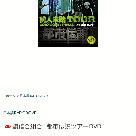
ホーム
>
日本語RAP CD/DVD
日本語RAP CD/DVD
韻踏合組合 "都市伝説ツアーDVD"