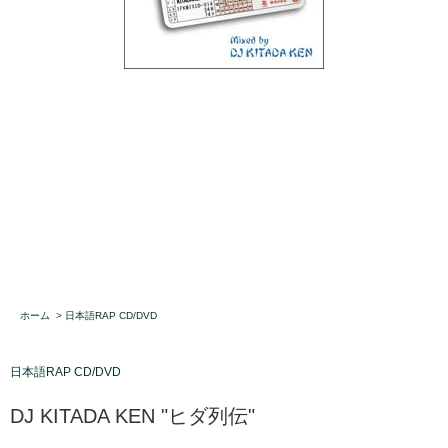
ホーム
>
日本語RAP CD/DVD
日本語RAP CD/DVD
DJ KITADA KEN "ヒダ列伝"