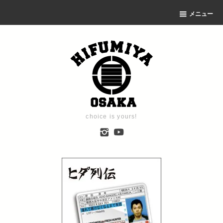
メニュー
choice is yours!