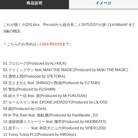
商品説明
イメージ
これが聴く小説!!Libra Recordから組合長ことSATUSSYが放つ1st Album!! 全1
3編の物語。
＊こちらのお求めは→
Libra Record
まで。
01.プロローグ(Produced by ALI-KICK)
02.ライミングサン feat. MAKI THE MAGIC(Produced by MAKI THE MAGIC)
03.透明人間(Produced by STETORA)
04.言えません feat. SHINGO☆西成(Produced by DJ TAIKI)
05.警告(Produced by FUSHIMI)
06.続ホラー話 feat. 漢(Produced by Mr.FUKUSAN)
07.セールスマン feat. ERONE,HIDADDY(Produced by LIL'OGI)
08.鏡(Produced by I-DeA)
09.In The Rain feat. 遊戯,勝(Produced by Hardtackle_33)
10.道頓堀通りストーリー feat. 燦早(Produced by AKIOBEATS)
11.息子へ・・・ feat. 秋田犬どぶ六(Produced by SPIER1200)
12.Tussy Tussy Pt.2(Produced by HIROnyc)