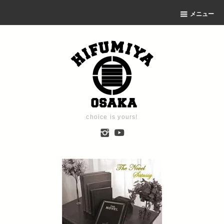
メニュー
choice is yours!