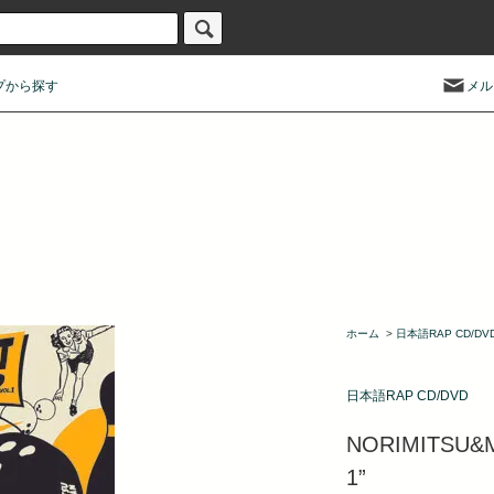
プから探す
メル
ホーム
>
日本語RAP CD/DV
日本語RAP CD/DVD
NORIMITSU&M
1”