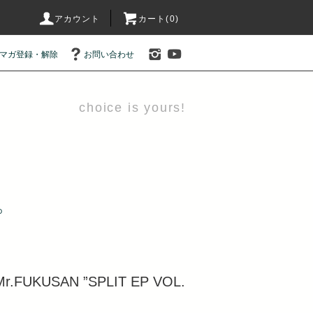
アカウント
カート(0)
マガ登録・解除
お問い合わせ
choice is yours!
D
r.FUKUSAN ”SPLIT EP VOL.