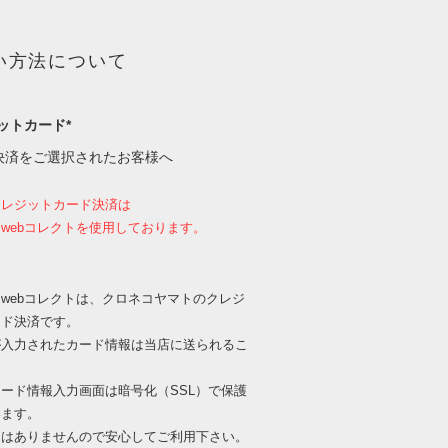
い方法について
ットカード*
決済をご選択されたお客様へ
クレジットカード決済は
webコレクトを使用しております。
webコレクトは、クロネコヤマトのクレジ
ード決済です。
が入力されたカード情報は当店に送られるこ
、
ード情報入力画面は暗号化（SSL）で保護
います。
出はありませんので安心してご利用下さい。