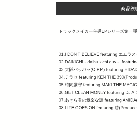
商品説
トラックメイカー主導EPシリーズ第一
01.I DON'T BELIEVE featuring エムラス
02.DAIKICHI～daibu kichi guy～ featu
03.大阪パッパッ(O.P.P.) featuring HIDA
04.テラセ featuring KEN THE 390(Prod
05.時間厳守 featuring MAKI THE MAGIC,
06.GET CLEAN MONEY featuring DJ A-
07.あきら君の気楽な話 featuring AMIDA(P
08.LIFE GOES ON featuring 勝(Produc