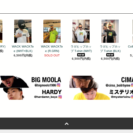
GRY)
WACK WACKTe
WACK WACKTe
ラガヒップホッ
ラガヒップホッ
Col
税)
e (WHT×BLK)
e (R.GRN)
プ T-shirt (WHT)
プ T-shirt (BLK)
6,500円(内税)
SOLD OUT
5
6,500円(内税)
6,500円(内税)