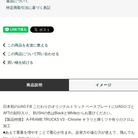
返品について
特定商取引法に基づく表記
この商品を友達に教える
この商品について問い合わせる
買い物を続ける
商品説明
イメージ
日本初のUAG F.B こだわりのオリジナルトラック ベースプレートにUAGロゴと
AFTの刻印入り。 BUSHの色はBlackとWhiteからお選びください。
【製品特徴】 A-FRAME TRUCKS V3 - Chrome キラリと輝くツヤ有りのクロム
加工
■あえて重量を増やすことで重心が生まれ、反発力や遠心力が使えて、飛んでも