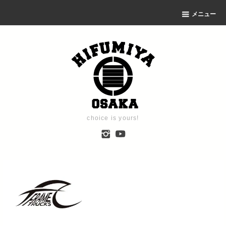
メニュー
choice is yours!