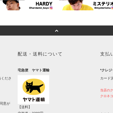
配送・送料について
支払
宅急便 ヤマト運輸
*クレジ
絡くださ
カード
当店の
クロネコ
同意が
【送料】