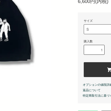
6,600円(内税)
サイズ
購入数
オプションの値段詳
返品について
特定商取引法に基づ