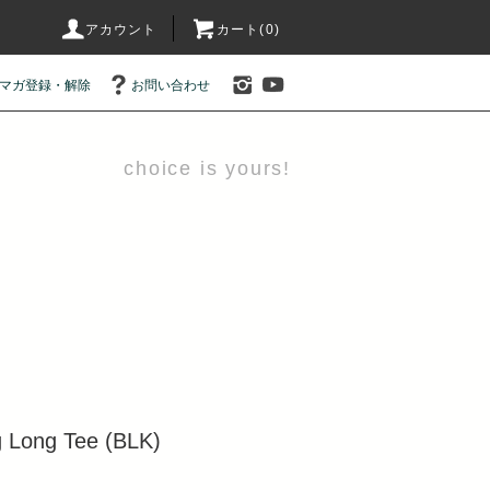
アカウント
カート(0)
マガ登録・解除
お問い合わせ
choice is yours!
 Long Tee (BLK)