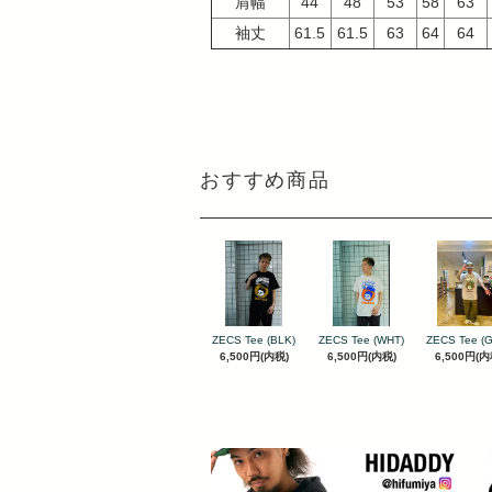
肩幅
44
48
53
58
63
袖丈
61.5
61.5
63
64
64
おすすめ商品
ZECS Tee (BLK)
ZECS Tee (WHT)
ZECS Tee (
6,500円(内税)
6,500円(内税)
6,500円(内