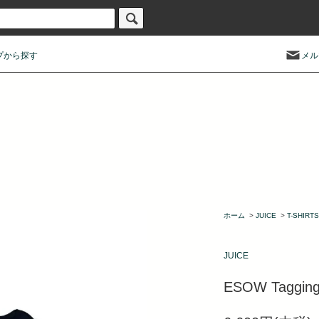
プから探す
メル
ホーム
>
JUICE
>
T-SHIRTS
JUICE
ESOW Tagging