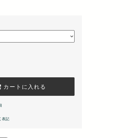
カートに入れる
細
く表記