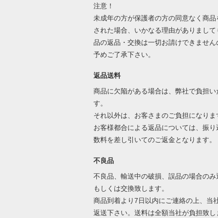
注意！
未成年の方が保護者の方の同意なく商品
された場合、いかなる理由がありまして
品の返品・交換は一切お請けできません
予めご了承下さい。
返品送料
商品に欠陥がある場合は、弊社で負担い
す。
それ以外は、お客さまのご負担になりま
お客様都合による返品については、振り
数料を差し引いてのご返金となります
不良品
不良品、輸送中の破損、誤品の場合のみ
もしくは交換致します。
商品到着より7日以内にご連絡の上、当
返送下さい。送料は全額当社が負担致し