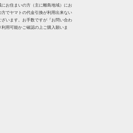
域にお住まいの方（主に離島地域）にお
の方でヤマトの代金引換が利用出来ない
ございます。お手数ですが『お問い合わ
り利用可能かご確認の上ご購入願いま