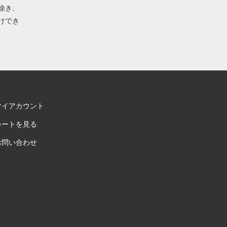
除き、
けでき
マイアカウント
カートを見る
お問い合わせ