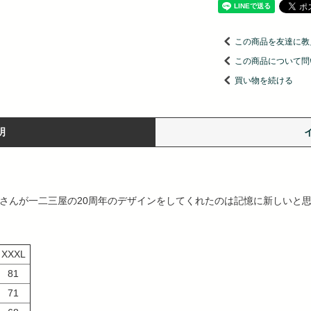
この商品を友達に教
この商品について問
買い物を続ける
明
a ジェシーさんが一二三屋の20周年のデザインをしてくれたのは記憶に新し
XXXL
81
71