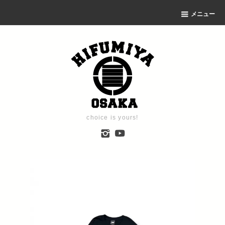
メニュー
choice is yours!