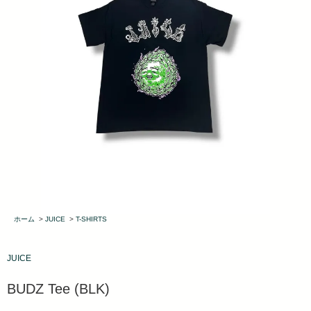
ホーム
>
JUICE
>
T-SHIRTS
JUICE
BUDZ Tee (BLK)