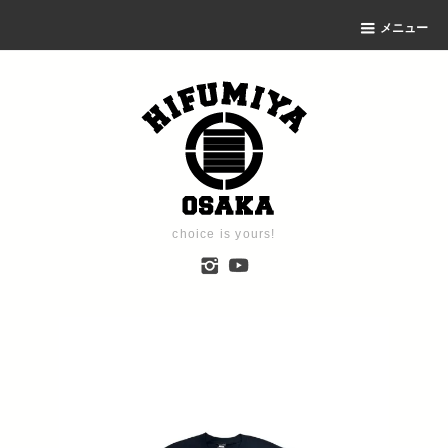
メニュー
choice is yours!