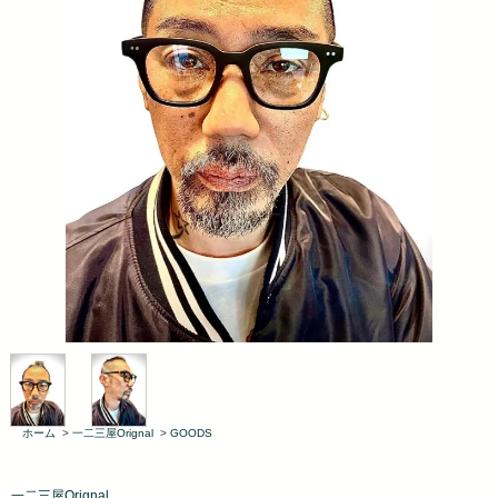
ホーム
>
一二三屋Orignal
>
GOODS
一二三屋Orignal