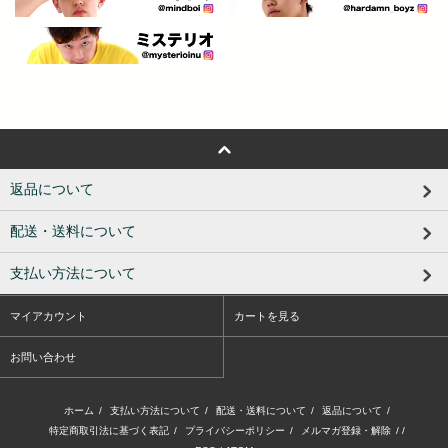
返品について
配送・送料について
支払い方法について
マイアカウント
カートを見る
お問い合わせ
ホーム
/
支払い方法について
/
配送・送料について
/
返品について
/
特定商取引法に基づく表記
/
プライバシーポリシー
/
メルマガ登録・解除
/ /