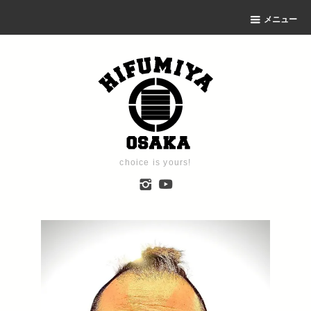
メニュー
choice is yours!