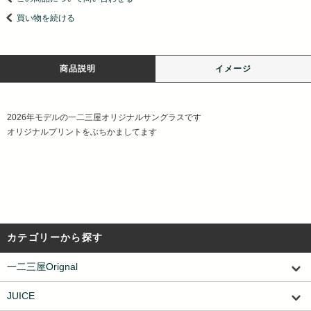
買い物を続ける
商品説明
イメージ
2026年モデルの一二三屋オリジナルサングラスです
オリジナルプリントをぶちかましてます
カテゴリーから探す
一二三屋Orignal
JUICE