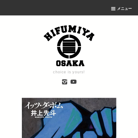
メニュー
choice is yours!