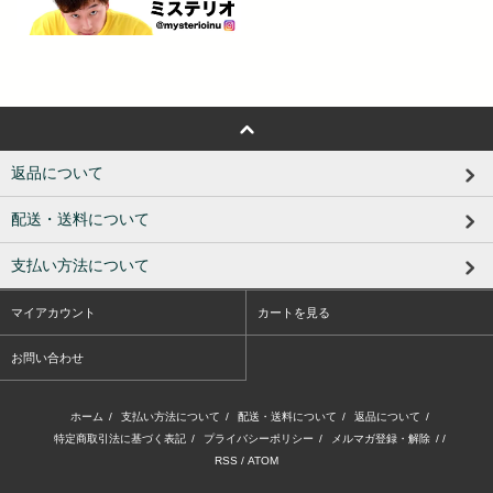
返品について
配送・送料について
支払い方法について
マイアカウント
カートを見る
お問い合わせ
ホーム
/
支払い方法について
/
配送・送料について
/
返品について
/
特定商取引法に基づく表記
/
プライバシーポリシー
/
メルマガ登録・解除
/ /
RSS
/
ATOM