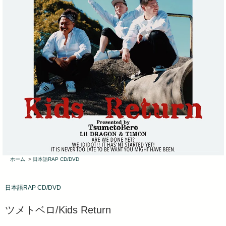
ホーム
>
日本語RAP CD/DVD
日本語RAP CD/DVD
ツメトベロ/Kids Return