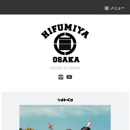
メニュー
choice is yours!