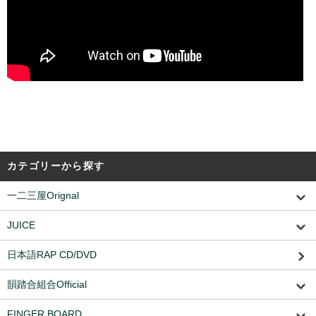
カテゴリーから探す
一二三屋Orignal
JUICE
日本語RAP CD/DVD
韻踏合組合Official
FINGER BOARD