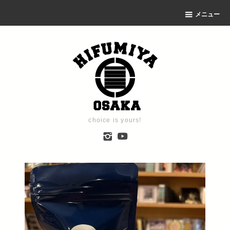
メニュー
choice is yours!