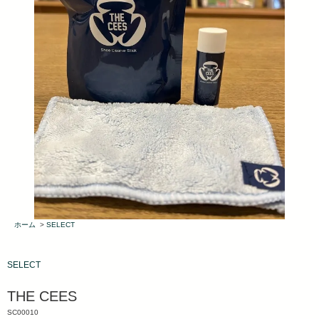
ホーム
>
SELECT
SELECT
THE CEES
SC00010