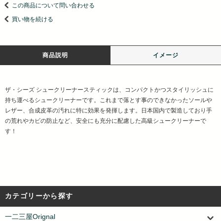
この商品について問い合わせる
買い物を続ける
商品説明
イメージ
ザ・シーズ シュークリーナースティックは、コンパクトかつスタイリッシュに
持ち運べるシュークリーナーです。これまで落とす事のできなかったソールや
レザー、合成皮革の汚れに特に効果を発揮します。日本国内で製造しており手
の荒れやカビの防止など、安全にも充分に配慮した高級シュークリーナーで
す！
カテゴリーから探す
一二三屋Orignal