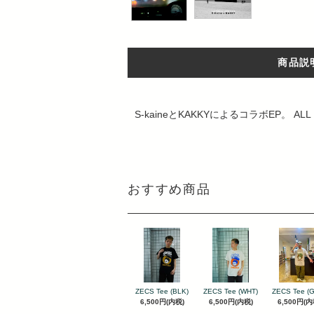
商品説
S-kaineとKAKKYによるコラボEP。 ALL 
おすすめ商品
ZECS Tee (BLK)
ZECS Tee (WHT)
ZECS Tee (
6,500円(内税)
6,500円(内税)
6,500円(内