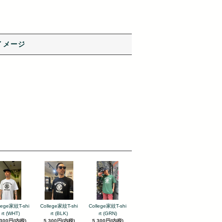
イメージ
lege家紋T-shi
College家紋T-shi
College家紋T-shi
rt (WHT)
rt (BLK)
rt (GRN)
,300円(内税)
5,300円(内税)
5,300円(内税)