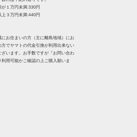
が１万円未満:330円
上３万円未満:440円
-
域にお住まいの方（主に離島地域）にお
の方でヤマトの代金引換が利用出来ない
ございます。お手数ですが『お問い合わ
り利用可能かご確認の上ご購入願いま