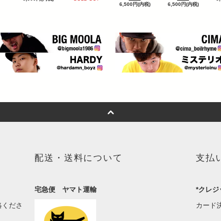
6,500円(内税)
6,500円(内税)
配送・送料について
支払
宅急便 ヤマト運輸
*クレジ
絡くださ
カード