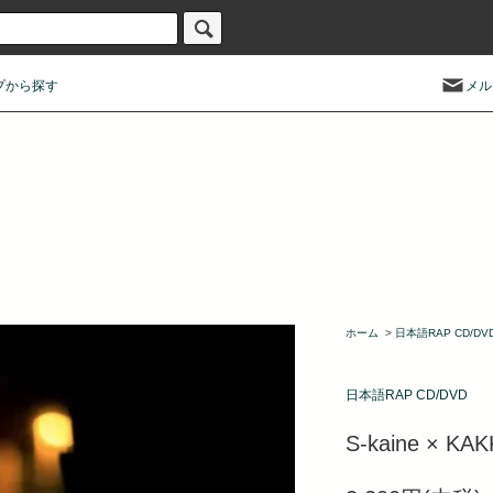
プから探す
メル
ホーム
>
日本語RAP CD/DV
日本語RAP CD/DVD
S-kaine × KAK