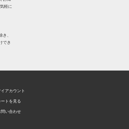
お気軽に
除き、
けでき
マイアカウント
カートを見る
お問い合わせ