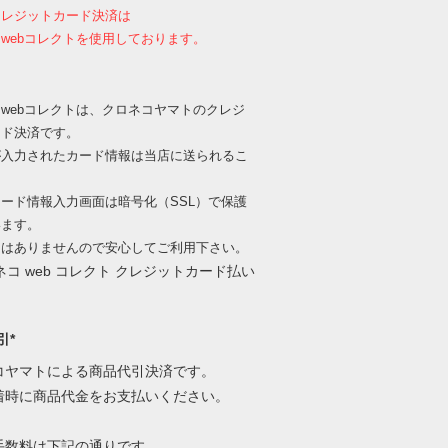
クレジットカード決済は
webコレクトを使用しております。
webコレクトは、クロネコヤマトのクレジ
ード決済です。
が入力されたカード情報は当店に送られるこ
、
ード情報入力画面は暗号化（SSL）で保護
います。
出はありませんので安心してご利用下さい。
引*
コヤマトによる商品代引決済です。
着時に商品代金をお支払いください。
手数料は下記の通りです。