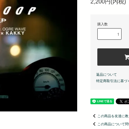
2,200円(内税)
購入数
返品について
特定商取引法に基づ
この商品を友達に教
この商品について問