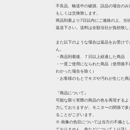
不良品、輸送中の破損、誤品の場合のみ
もしくは交換致します。
商品到着より7日以内にご連絡の上、当
返送下さい。送料は全額当社が負担致し
また以下のような場合は返品をお受けで
ん。
・商品到着後、７日以上経過した商品
・一度ご使用になられた商品（使用後不
わかった場合を除く）
・お客様のもとでキズや汚れが生じた商
『商品について』
可能な限り実際の商品の色を再現するよ
力しておりますが、モニターの関係で多
ることがございます。
※ 画像の色目については当方の不備と
ておりません。色などについてより詳し