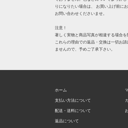
りになりたい場合は、 お買い上げ前に
お問い合わせくださいませ。
注意！
著しく実物と商品写真が相違する場合を
これらの理由での返品・交換は一切お請
ませんので、予めご了承下さい。
ホーム
支払い方法について
配送・送料について
返品について