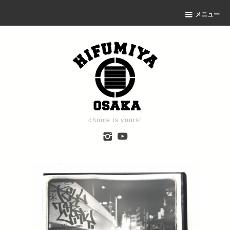
メニュー
choice is yours!