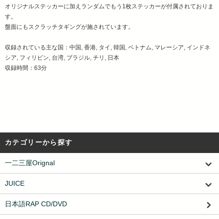
オリジナルステッカーに加えランダムでもう1枚ステッカーが付属されておりま
す。
盤面にもスクラッチタギングが施されています。
収録されている主な国：中国, 香港, タイ, 韓国, ベトナム, マレーシア, インドネ
シア, フィリピン, 台湾, ブラジル, チリ, 日本
収録時間：63分
カテゴリーから探す
一二三屋Orignal
JUICE
日本語RAP CD/DVD