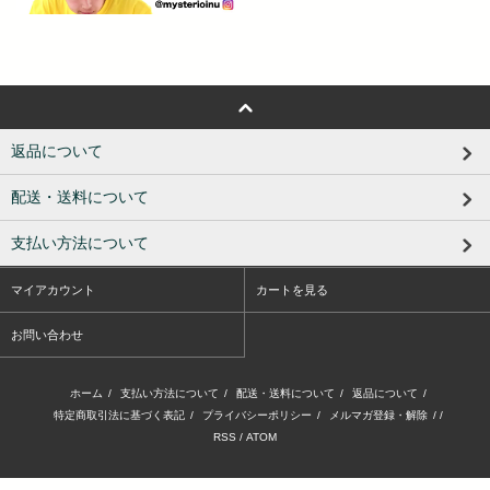
返品について
配送・送料について
支払い方法について
マイアカウント
カートを見る
お問い合わせ
ホーム
/
支払い方法について
/
配送・送料について
/
返品について
/
特定商取引法に基づく表記
/
プライバシーポリシー
/
メルマガ登録・解除
/ /
RSS
/
ATOM