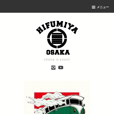
メニュー
choice is yours!