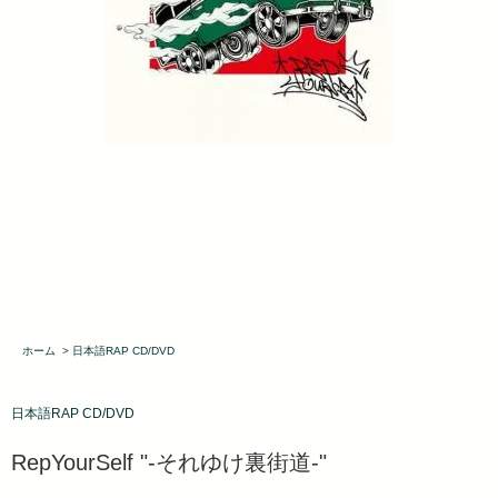
ホーム
>
日本語RAP CD/DVD
日本語RAP CD/DVD
RepYourSelf "-それゆけ裏街道-"