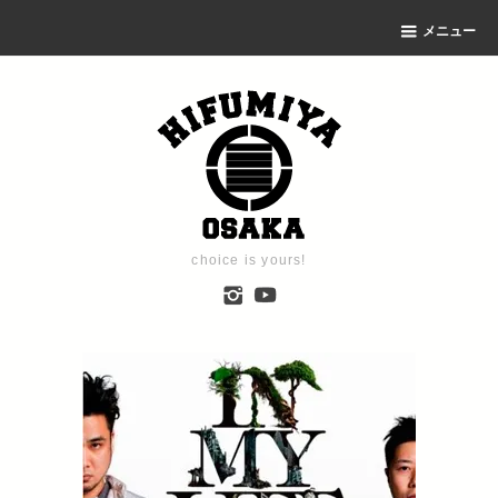
メニュー
choice is yours!