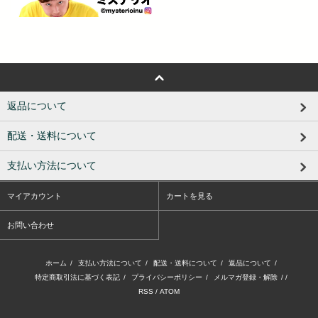
返品について
配送・送料について
支払い方法について
マイアカウント
カートを見る
お問い合わせ
ホーム
/
支払い方法について
/
配送・送料について
/
返品について
/
特定商取引法に基づく表記
/
プライバシーポリシー
/
メルマガ登録・解除
/ /
RSS
/
ATOM