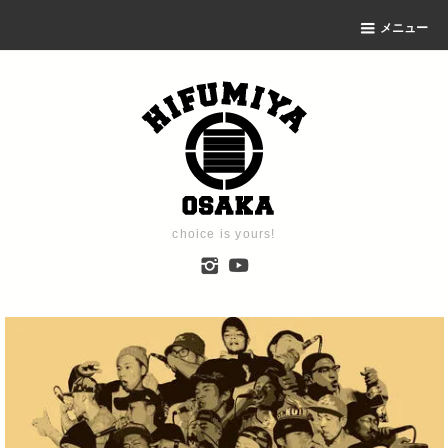
メニュー
choice is yours!