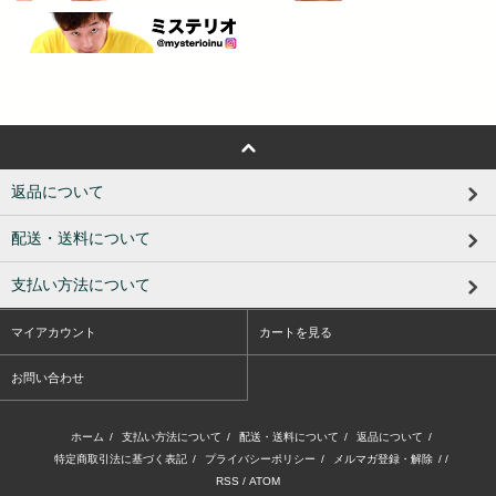
返品について
配送・送料について
支払い方法について
マイアカウント
カートを見る
お問い合わせ
ホーム
/
支払い方法について
/
配送・送料について
/
返品について
/
特定商取引法に基づく表記
/
プライバシーポリシー
/
メルマガ登録・解除
/ /
RSS
/
ATOM