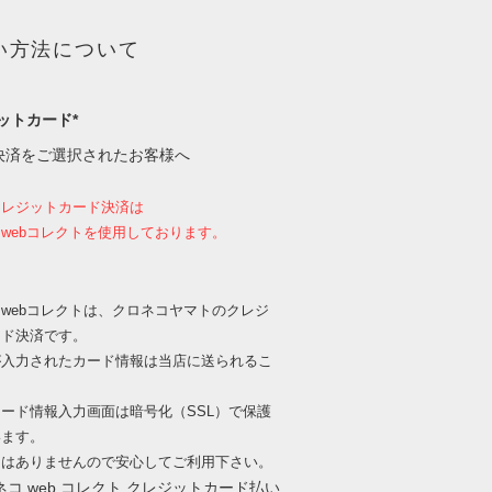
い方法について
ットカード*
決済をご選択されたお客様へ
クレジットカード決済は
webコレクトを使用しております。
webコレクトは、クロネコヤマトのクレジ
ード決済です。
が入力されたカード情報は当店に送られるこ
、
ード情報入力画面は暗号化（SSL）で保護
います。
出はありませんので安心してご利用下さい。