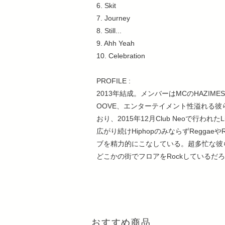
6. Skit
7. Journey
8. Still...
9. Ahh Yeah
10. Celebration
PROFILE :
2013年結成。メンバーはMCのHAZIMESHIS
OOVE、エンターテイメント性溢れる彼
おり、2015年12月Club Neoで行わ
広がり続けHiphopのみならずRegg
ブを精力的にこなしている。超多忙な彼
どこかの街でフロアをRockしているだ
おすすめ商品