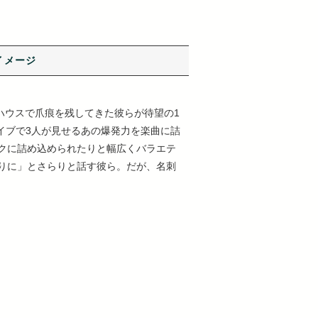
イメージ
イブハウスで爪痕を残してきた彼らが待望の1
ライブで3人が見せるあの爆発力を楽曲に詰
クに詰め込められたりと幅広くバラエテ
わりに」とさらりと話す彼ら。だが、名刺