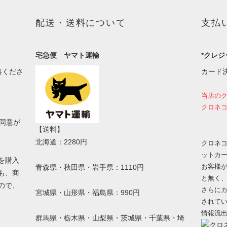
配送・送料について
支払
宅急便 ヤマト運輸
*クレジ
絡くださ
カード
当店の
クロネコ
同意が
【送料】
北海道：2280円
クロネコ
ットカ
を購入
お客様
青森県・秋田県・岩手県：1110円
も、商
と無く
ので、
さらにカ
宮城県・山形県・福島県：990円
されて
情報流
群馬県・栃木県・山梨県・茨城県・千葉県・埼