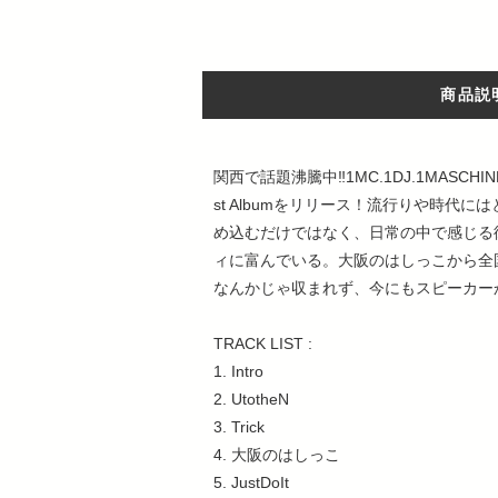
商品説
関西で話題沸騰中‼1MC.1DJ.1MA
st Albumをリリース！流行りや時
め込むだけではなく、日常の中で感じる
ィに富んでいる。大阪のはしっこから全
なんかじゃ収まれず、今にもスピーカー
TRACK LIST :
1. Intro
2. UtotheN
3. Trick
4. 大阪のはしっこ
5. JustDoIt