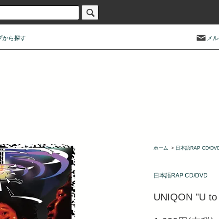
プから探す
メル
ホーム
>
日本語RAP CD/DV
日本語RAP CD/DVD
UNIQON "U to 