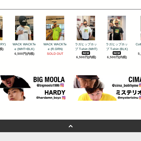
GRY)
WACK WACKTe
WACK WACKTe
ラガヒップホッ
ラガヒップホッ
Col
税)
e (WHT×BLK)
e (R.GRN)
プ T-shirt (WHT)
プ T-shirt (BLK)
6,500円(内税)
SOLD OUT
5
6,500円(内税)
6,500円(内税)