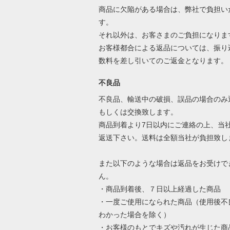
商品に欠陥がある場合は、弊社で負担い
す。
それ以外は、お客さまのご負担になりま
お客様都合による返品については、振り
数料を差し引いてのご返金となります
不良品
不良品、輸送中の破損、誤品の場合のみ
もしくは交換致します。
商品到着より7日以内にご連絡の上、当
返送下さい。送料は全額当社が負担致し
また以下のような場合は返品をお受けで
ん。
・商品到着後、７日以上経過した商品
・一度ご使用になられた商品（使用後不
わかった場合を除く）
・お客様のもとでキズや汚れが生じた商